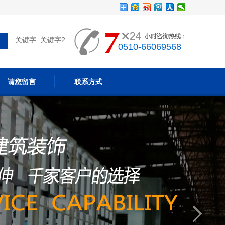
关键字 关键字2
0510-66069568
请您留言
联系方式