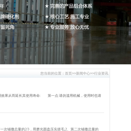
您当前的位置：
首页
>>
新闻中心
>>
行业资讯
用效果从而延长其使用寿命: 第一点:请勿滥用机械，使用时也请
次铺撒总量的2/3，用磨光圆盘压实搓毛;2、第二次铺撒总量的